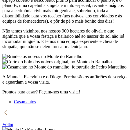
espaço coberto e descoberto, pronto para acomodar o plano A e o
plano B, uma capelinha singela e muito especial, recantos mágicos
para a cerimónia civil mais fotogénica e, sobretudo, toda a
disponibilidade para vos receber (aos noivos, aos convidados e às
equipas de fornecedores), e pôr de pé o mais bonito dos dias!
Não temos vizinhos, nos nossos 900 hectares de olival, o que
significa que a vossa festaça e bailarico até ao nascer do sol não irá
incomodar ninguém. E temos uma equipa experiente e cheia de
simpatia, que não se detém no calor alentejano.
A Manuela Estevinha e o Diogo Pereira são os anfitriões de serviço
e aguardam a vossa visita.
Prontos para casar? Façam-nos uma visita!
Casamentos
Voltar