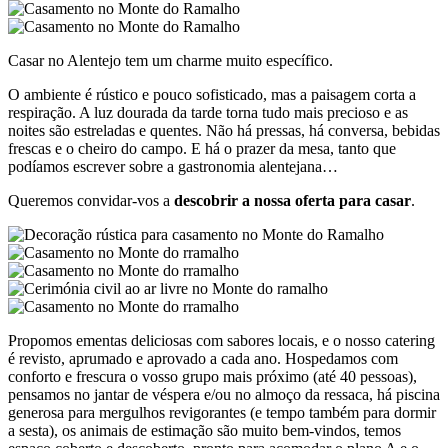
Casar no Alentejo tem um charme muito específico.
O ambiente é rústico e pouco sofisticado, mas a paisagem corta a
respiração. A luz dourada da tarde torna tudo mais precioso e as
noites são estreladas e quentes. Não há pressas, há conversa, bebidas
frescas e o cheiro do campo. E há o prazer da mesa, tanto que
podíamos escrever sobre a gastronomia alentejana…
Queremos convidar-vos a
descobrir a nossa oferta para casar
.
Propomos ementas deliciosas com sabores locais, e o nosso catering
é revisto, aprumado e aprovado a cada ano. Hospedamos com
conforto e frescura o vosso grupo mais próximo (até 40 pessoas),
pensamos no jantar de véspera e/ou no almoço da ressaca, há piscina
generosa para mergulhos revigorantes (e tempo também para dormir
a sesta), os animais de estimação são muito bem-vindos, temos