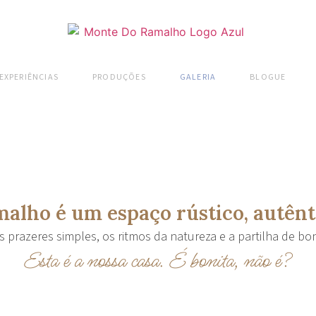
EXPERIÊNCIAS
PRODUÇÕES
GALERIA
BLOGUE
alho é um espaço rústico, autênti
 prazeres simples, os ritmos da natureza e a partilha de 
Esta é a nossa casa. É bonita, não é?