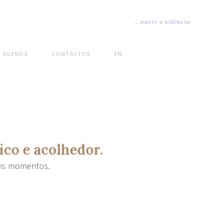
...ouvir o silêncio
AGENDA
CONTACTOS
EN
co e acolhedor.
bons momentos.