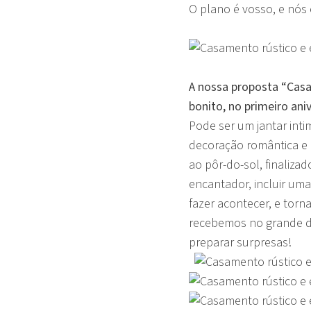
O plano é vosso, e nós
A nossa proposta “Casa
bonito, no primeiro an
Pode ser um jantar int
decoração romântica e 
ao pôr-do-sol, finaliz
encantador, incluir uma
fazer acontecer, e tor
recebemos no grande di
preparar surpresas!