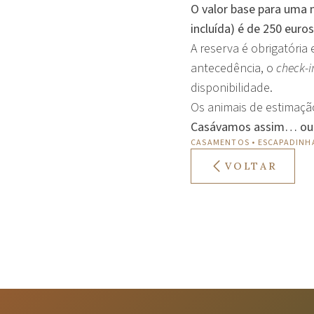
O valor base para uma 
incluída) é de 250 euros
A reserva é obrigatória 
antecedência, o
check-i
disponibilidade.
Os animais de estimaçã
Casávamos assim… outra
CASAMENTOS
•
ESCAPADINH
VOLTAR