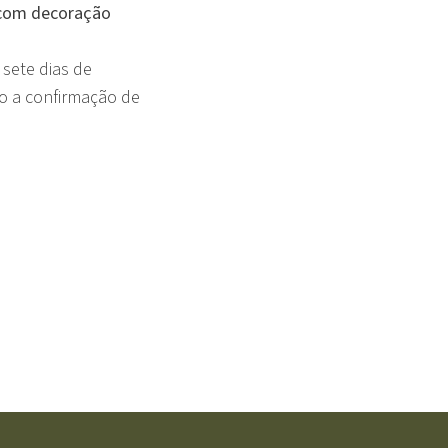
, com decoração
sete dias de
to a confirmação de