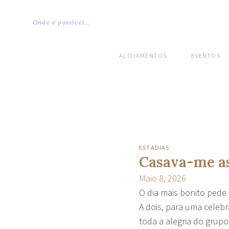
Onde é possível...
ALOJAMENTOS
EVENTOS
ESTADIAS
Casava-me as
Maio 8, 2026
O dia mais bonito pede
A dois, para uma celebr
toda a alegria do grup