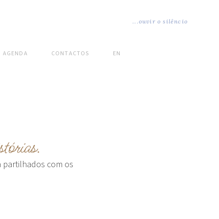
...ouvir o silêncio
AGENDA
CONTACTOS
EN
stórias.
a partilhados com os