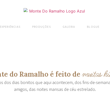
EXPERIÊNCIAS
PRODUÇÕES
GALERIA
BLOGUE
muitas hi
te do Ramalho é feito de
s dos dias bonitos que aqui acontecem, dos fins-de-seman
amigos, das noites mansas de céu estrelado.