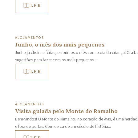
LER
ALOJAMENTOS
Junho, o mês dos mais pequenos
Junho já cheira a férias, e abrimos o mês com o dia da criança! Ora
sugestões para fazer com os mais pequenos...
LER
ALOJAMENTOS
Visita guiada pelo Monte do Ramalho
Bem-vindos! O Monte do Ramalho, no coração de Avis, é uma herdade 
e fora de portas. Com cerca de um século de história...
LER